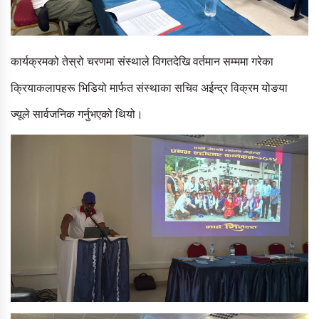
कार्यक्रमको तेस्रो चरणमा संस्थाले विगतदेखि वर्तमान सम्ममा गरेका
क्रियाकलापहरू भिडियो मार्फत संस्थाका सचिव अईन्द्र विक्रम योङया
ज्यूले सार्वजनिक गर्नुभएको थियो।